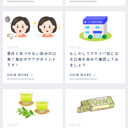
VOL 04
VOL 03
意外と気づかない自分の口
もしかしてクサイ!?気にな
臭？毎日のケアがポイント
る口臭を自分で確認してみ
です！
ましょう
VIEW MORE
VIEW MORE
VOL 02
VOL 01